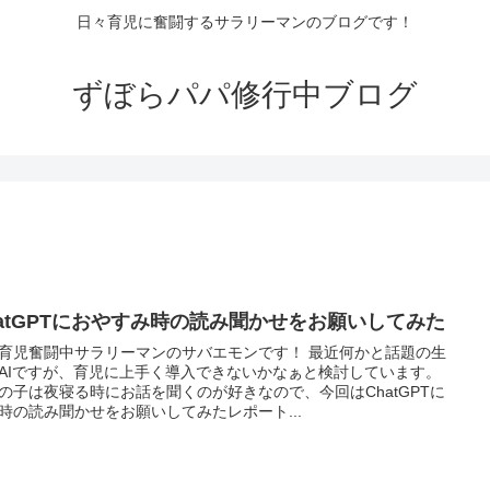
日々育児に奮闘するサラリーマンのブログです！
ずぼらパパ修行中ブログ
hatGPTにおやすみ時の読み聞かせをお願いしてみた
育児奮闘中サラリーマンのサバエモンです！ 最近何かと話題の生
AIですが、育児に上手く導入できないかなぁと検討しています。
の子は夜寝る時にお話を聞くのが好きなので、今回はChatGPTに
時の読み聞かせをお願いしてみたレポート...