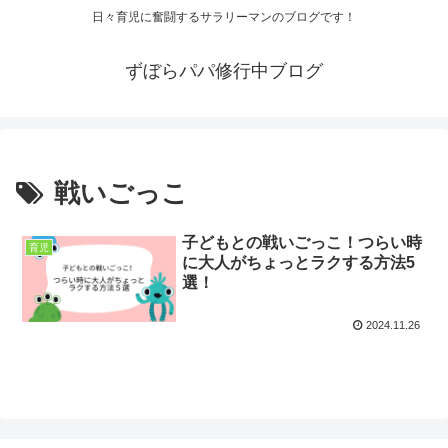
日々育児に奮闘するサラリーマンのブログです！
ずぼらパパ修行中ブログ
戦いごっこ
子どもとの戦いごっこ！つらい時
育児
に大人がちょっとラクする方法5
選！
2024.11.26